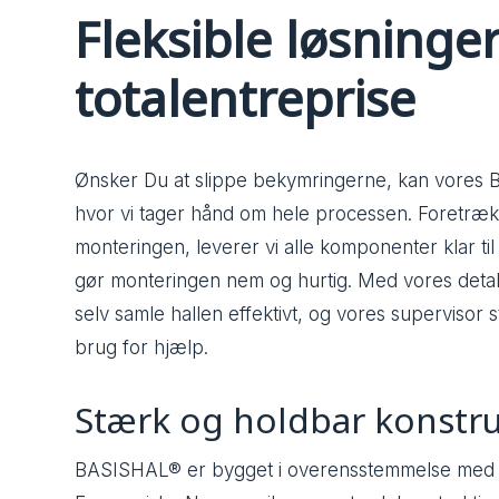
Fleksible løsning
totalentreprise
Ønsker Du at slippe bekymringerne, kan vores 
hvor vi tager hånd om hele processen. Foretrække
monteringen, leverer vi alle komponenter klar til
gør monteringen nem og hurtig. Med vores det
selv samle hallen effektivt, og vores supervisor st
brug for hjælp.
Stærk og holdbar konstr
BASISHAL® er bygget i overensstemmelse med 