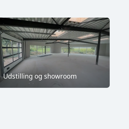
La
Udstilling og showroom