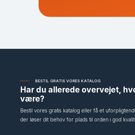
BESTIL GRATIS VORES KATALOG
Har du allerede overvejet, h
være?
Bestil vores gratis katalog eller få et uforpligt
der løser dit behov for plads til orden i god kvalitet,