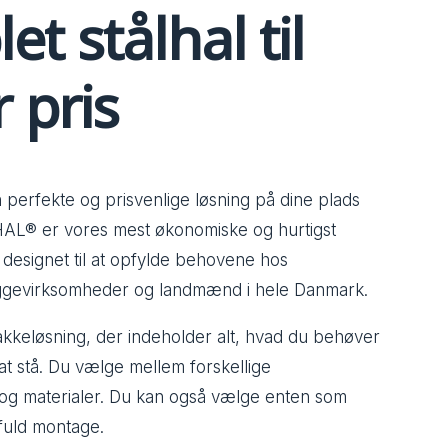
t stålhal til
r pris
erfekte og prisvenlige løsning på dine plads
AL® er vores mest økonomiske og hurtigst
l, designet til at opfylde behovene hos
ggevirksomheder og landmænd i hele Danmark.
keløsning, der indeholder alt, hvad du behøver
 at stå. Du vælge mellem forskellige
 og materialer. Du kan også vælge enten som
fuld montage.