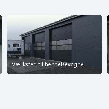
Værksted til beboelsevogne